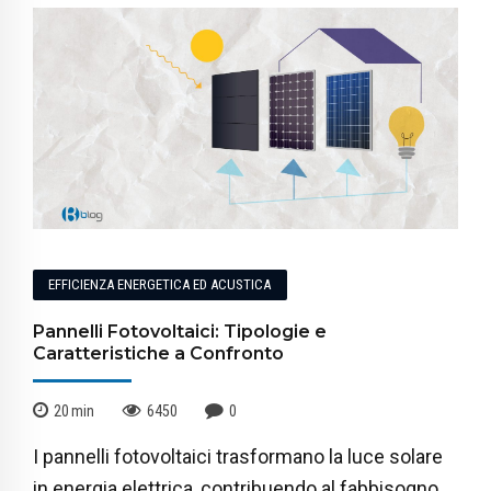
EFFICIENZA ENERGETICA ED ACUSTICA
Pannelli Fotovoltaici: Tipologie e
Caratteristiche a Confronto
20
min
6450
0
I pannelli fotovoltaici trasformano la luce solare
in energia elettrica, contribuendo al fabbisogno