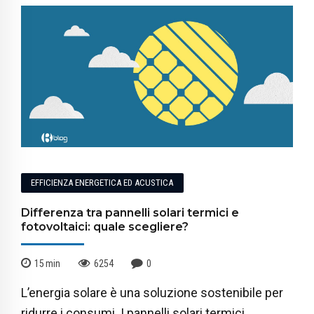
EFFICIENZA ENERGETICA ED ACUSTICA
Differenza tra pannelli solari termici e
fotovoltaici: quale scegliere?
15
min
6254
0
L’energia solare è una soluzione sostenibile per
ridurre i consumi. I pannelli solari termici