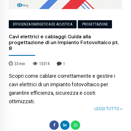
EFFICIENZA ENERGETICA ED ACUSTICA
PROGETTAZIONE
Cavi elettrici e cablaggi: Guida alla
progettazione di un Impianto Fotovoltaico pt.
8
33
min
10314
1
Scopri come cablare correttamente e gestire i
cavi elettrici di un impianto fotovoltaico per
garantire efficienza, sicurezza e costi
ottimizzati.
LEGGI TUTTO »