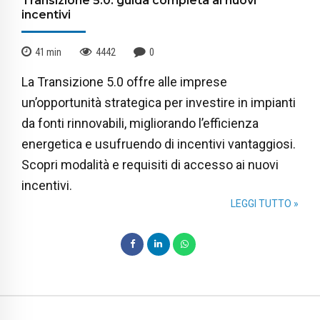
Transizione 5.0: guida completa ai nuovi
incentivi
41
min
4442
0
La Transizione 5.0 offre alle imprese
un’opportunità strategica per investire in impianti
da fonti rinnovabili, migliorando l’efficienza
energetica e usufruendo di incentivi vantaggiosi.
Scopri modalità e requisiti di accesso ai nuovi
incentivi.
LEGGI TUTTO »