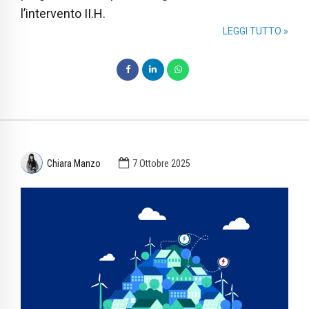
l’intervento II.H.
LEGGI TUTTO »
Chiara Manzo
7 Ottobre 2025