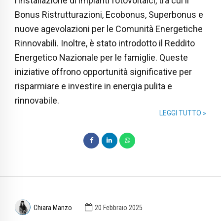
l’installazione di impianti fotovoltaici, tra cui il
Bonus Ristrutturazioni, Ecobonus, Superbonus e
nuove agevolazioni per le Comunità Energetiche
Rinnovabili. Inoltre, è stato introdotto il Reddito
Energetico Nazionale per le famiglie. Queste
iniziative offrono opportunità significative per
risparmiare e investire in energia pulita e
rinnovabile.
LEGGI TUTTO »
Chiara Manzo
20 Febbraio 2025