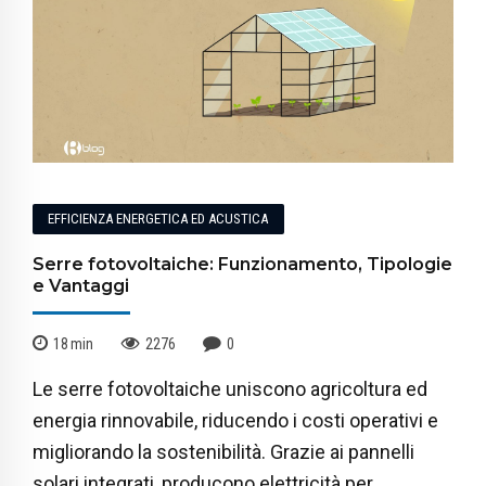
EFFICIENZA ENERGETICA ED ACUSTICA
Serre fotovoltaiche: Funzionamento, Tipologie
e Vantaggi
18
min
2276
0
Le serre fotovoltaiche uniscono agricoltura ed
energia rinnovabile, riducendo i costi operativi e
migliorando la sostenibilità. Grazie ai pannelli
solari integrati, producono elettricità per