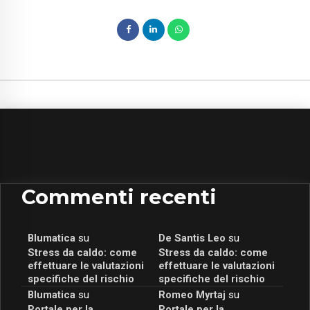
Commenti recenti
Blumatica
su
De Santis Leo
su
Stress da caldo: come
Stress da caldo: come
effettuare le valutazioni
effettuare le valutazioni
specifiche del rischio
specifiche del rischio
Blumatica
su
Romeo Myrtaj
su
Portale per la
Portale per la