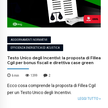
AGGIORNAMENTI NORMATIVI
EFFICIENZA ENERGETICA ED ACUSTICA
Testo Unico degli Incentivi: la proposta di Fillea
Cgil per bonus fiscali e direttiva case green
6
min
1399
2
Ecco cosa comprende la proposta di Fillea Cgil
per un Testo Unico degli Incentivi.
LEGGI TUTTO »