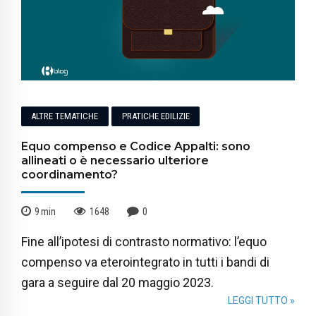
ALTRE TEMATICHE
PRATICHE EDILIZIE
Equo compenso e Codice Appalti: sono
allineati o è necessario ulteriore
coordinamento?
9
min
1648
0
Fine all’ipotesi di contrasto normativo: l’equo
compenso va eterointegrato in tutti i bandi di
gara a seguire dal 20 maggio 2023.
LEGGI TUTTO »