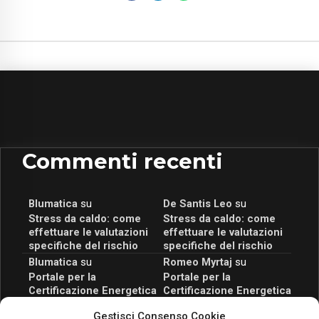
Commenti recenti
Blumatica
su
De Santis Leo
su
Stress da caldo: come
Stress da caldo: come
effettuare le valutazioni
effettuare le valutazioni
specifiche del rischio
specifiche del rischio
Blumatica
su
Romeo Myrtaj
su
Portale per la
Portale per la
Certificazione Energetica
Certificazione Energetica
attivo anche in Campania:
attivo anche in Campania:
Gestisci Consenso Cookie
scopri il Corso Blumatica
scopri il Corso Blumatica