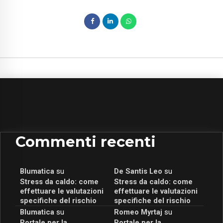
Commenti recenti
Blumatica
su
De Santis Leo
su
Stress da caldo: come
Stress da caldo: come
effettuare le valutazioni
effettuare le valutazioni
specifiche del rischio
specifiche del rischio
Blumatica
su
Romeo Myrtaj
su
Portale per la
Portale per la