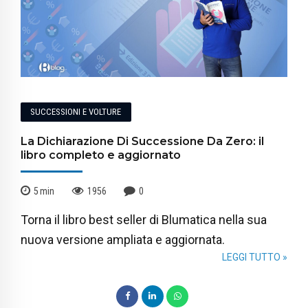
SUCCESSIONI E VOLTURE
La Dichiarazione Di Successione Da Zero: il
libro completo e aggiornato
5
min
1956
0
Torna il libro best seller di Blumatica nella sua
nuova versione ampliata e aggiornata.
LEGGI TUTTO »