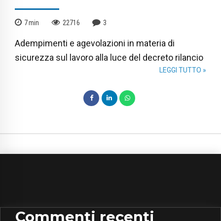
7
min
22716
3
Adempimenti e agevolazioni in materia di
sicurezza sul lavoro alla luce del decreto rilancio
LEGGI TUTTO »
Commenti recenti