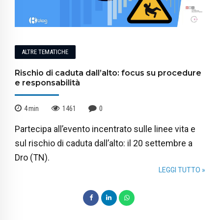
ALTRE TEMATICHE
Rischio di caduta dall’alto: focus su procedure
e responsabilità
4
min
1461
0
Partecipa all’evento incentrato sulle linee vita e
sul rischio di caduta dall’alto: il 20 settembre a
Dro (TN).
LEGGI TUTTO »