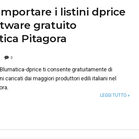
portare i listini dprice
ftware gratuito
ica Pitagora
0
 Blumatica-dprice ti consente gratuitamente di
ni caricati dai maggiori produttori edili italiani nel
ora.
LEGGI TUTTO »