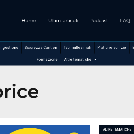
Home
Ultimi articoli
Podcast
FAQ
di gestione
Sicurezza Cantieri
Tab. millesimali
Pratiche edilizie
Formazione
Altre tematiche
price
ALTRE TEMATICHE