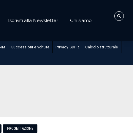
Iscriviti alla Newsletter
Chi siamo
BIM
Successioni e volture
Privacy GDPR
Calcolo strutturale
PROGETTAZIONE