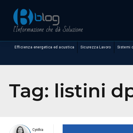
Efficienza energetica ed acustica
Sicurezza Lavoro
Sistemi 
Tag:
listini d
Cynthia