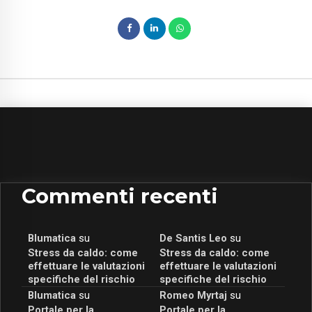
Commenti recenti
Blumatica
su
De Santis Leo
su
Stress da caldo: come
Stress da caldo: come
effettuare le valutazioni
effettuare le valutazioni
specifiche del rischio
specifiche del rischio
Blumatica
su
Romeo Myrtaj
su
Portale per la
Portale per la