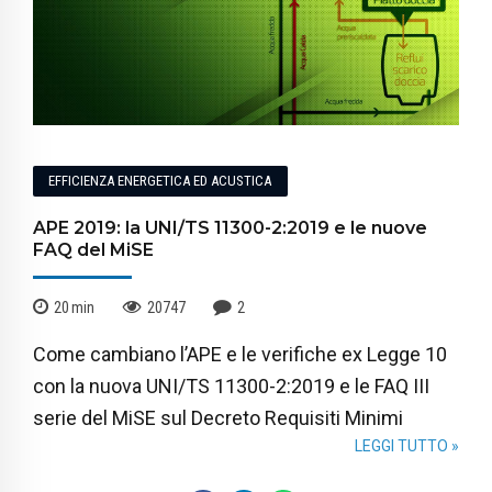
EFFICIENZA ENERGETICA ED ACUSTICA
APE 2019: la UNI/TS 11300-2:2019 e le nuove
FAQ del MiSE
20
min
20747
2
Come cambiano l’APE e le verifiche ex Legge 10
con la nuova UNI/TS 11300-2:2019 e le FAQ III
serie del MiSE sul Decreto Requisiti Minimi
LEGGI TUTTO »