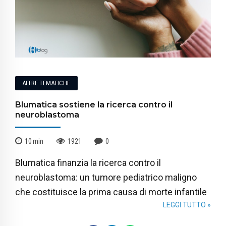
ALTRE TEMATICHE
Blumatica sostiene la ricerca contro il
neuroblastoma
10
min
1921
0
Blumatica finanzia la ricerca contro il
neuroblastoma: un tumore pediatrico maligno
che costituisce la prima causa di morte infantile
LEGGI TUTTO »