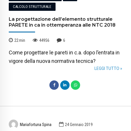
CALCOLO STRUTTURALE
La progettazione dell’elemento strutturale
PARETE in ca in ottemperanza alle NTC 2018
22
min
44956
6
Come progettare le pareti in c.a. dopo l’entrata in
vigore della nuova normativa tecnica?
LEGGI TUTTO »
Mariafortuna Spina
24 Gennaio 2019