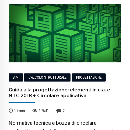
BIM
CALCOLO STRUTTURALE
PROGETTAZIONE
Guida alla progettazione: elementi in c.a. e
NTC 2018 + Circolare applicativa
17
min
17641
2
Normativa tecnica e bozza di circolare