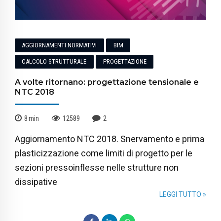
AGGIORNAMENTI NORMATIVI
BIM
CALCOLO STRUTTURALE
PROGETTAZIONE
A volte ritornano: progettazione tensionale e
NTC 2018
8
min
12589
2
Aggiornamento NTC 2018. Snervamento e prima
plasticizzazione come limiti di progetto per le
sezioni pressoinflesse nelle strutture non
dissipative
LEGGI TUTTO »