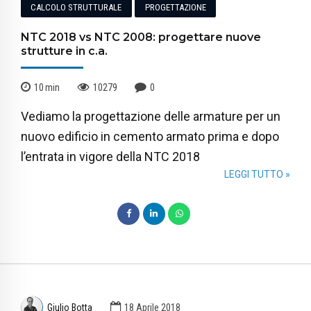
CALCOLO STRUTTURALE
PROGETTAZIONE
NTC 2018 vs NTC 2008: progettare nuove
strutture in c.a.
10
min
10279
0
Vediamo la progettazione delle armature per un
nuovo edificio in cemento armato prima e dopo
l’entrata in vigore della NTC 2018
LEGGI TUTTO »
Giulio Botta
18 Aprile 2018