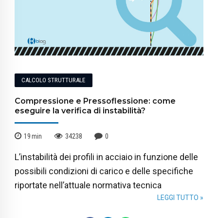
CALCOLO STRUTTURALE
Compressione e Pressoflessione: come
eseguire la verifica di instabilità?
19
min
34238
0
L’instabilità dei profili in acciaio in funzione delle
possibili condizioni di carico e delle specifiche
riportate nell’attuale normativa tecnica
LEGGI TUTTO »