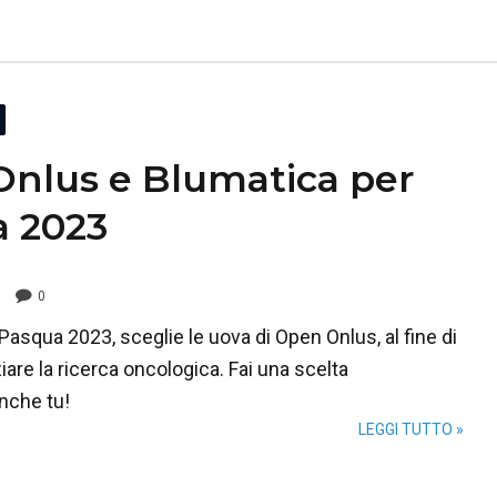
nlus e Blumatica per
 2023
0
Pasqua 2023, sceglie le uova di Open Onlus, al fine di
ziare la ricerca oncologica. Fai una scelta
nche tu!
LEGGI TUTTO »