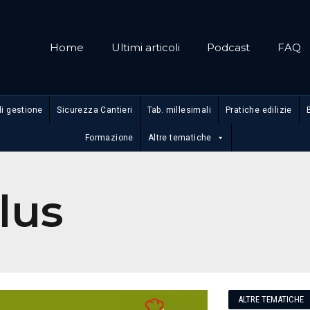
Home
Ultimi articoli
Podcast
FAQ
di gestione
Sicurezza Cantieri
Tab. millesimali
Pratiche edilizie
Formazione
Altre tematiche
lus
ALTRE TEMATICHE