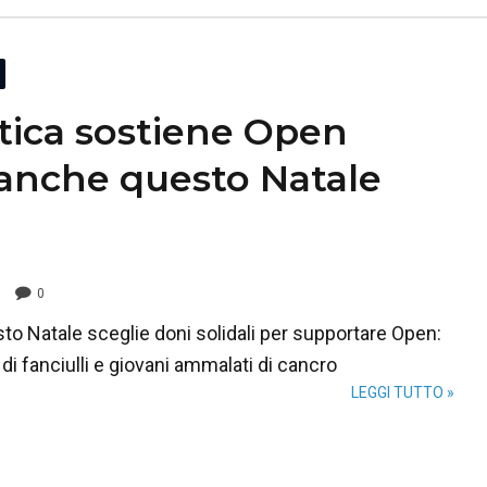
ica sostiene Open
anche questo Natale
0
to Natale sceglie doni solidali per supportare Open:
 di fanciulli e giovani ammalati di cancro
LEGGI TUTTO »