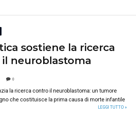
ica sostiene la ricerca
 il neuroblastoma
0
zia la ricerca contro il neuroblastoma: un tumore
gno che costituisce la prima causa di morte infantile
LEGGI TUTTO »