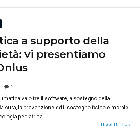
ica a supporto della
ietà: vi presentiamo
Onlus
0
umatica va oltre il software, a sostegno della
la cura, la prevenzione ed il sostegno fisico e morale
cologia pediatrica.
LEGGI TUTTO »