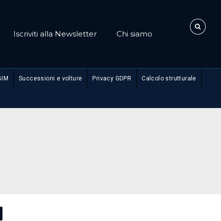
Iscriviti alla Newsletter
Chi siamo
BIM
Successioni e volture
Privacy GDPR
Calcolo strutturale