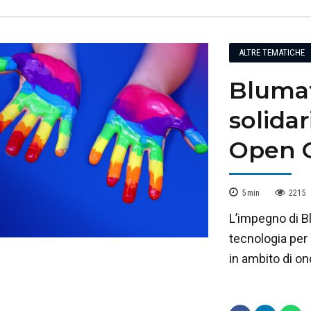
ALTRE TEMATICHE
Blumat
solidar
Open 
5
min
2215
L’impegno di Bl
tecnologia per 
in ambito di on