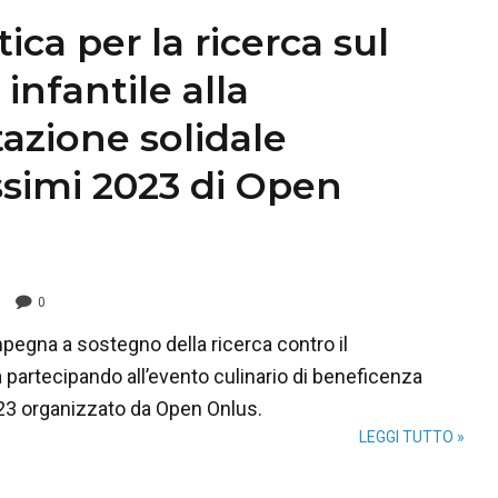
ca per la ricerca sul
infantile alla
azione solidale
simi 2023 di Open
0
pegna a sostegno della ricerca contro il
partecipando all’evento culinario di beneficenza
3 organizzato da Open Onlus.
LEGGI TUTTO »