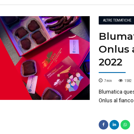
ALTRE TEMATICHE
Blumat
Onlus 
2022
7
min
1582
Blumatica ques
Onlus al fianco