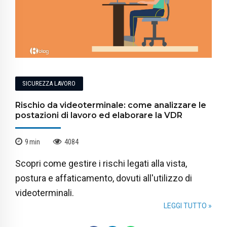
SICUREZZA LAVORO
Rischio da videoterminale: come analizzare le
postazioni di lavoro ed elaborare la VDR
9
min
4084
Scopri come gestire i rischi legati alla vista,
postura e affaticamento, dovuti all'utilizzo di
videoterminali.
LEGGI TUTTO »