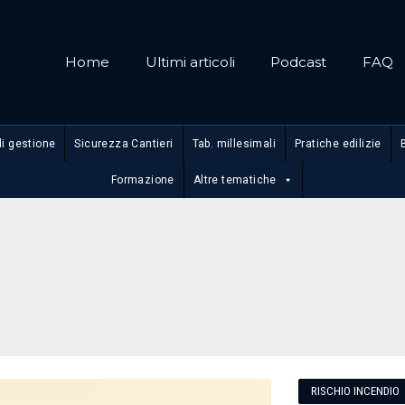
Home
Ultimi articoli
Podcast
FAQ
di gestione
Sicurezza Cantieri
Tab. millesimali
Pratiche edilizie
Formazione
Altre tematiche
RISCHIO INCENDIO