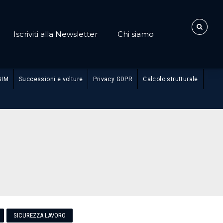
Iscriviti alla Newsletter
Chi siamo
BIM
Successioni e volture
Privacy GDPR
Calcolo strutturale
SICUREZZA LAVORO