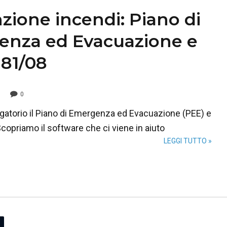
zione incendi: Piano di
nza ed Evacuazione e
 81/08
0
gatorio il Piano di Emergenza ed Evacuazione (PEE) e
Scopriamo il software che ci viene in aiuto
LEGGI TUTTO »