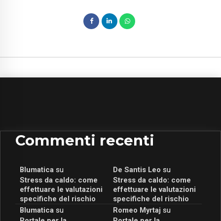
Commenti recenti
Blumatica
su
De Santis Leo
su
Stress da caldo: come
Stress da caldo: come
effettuare le valutazioni
effettuare le valutazioni
specifiche del rischio
specifiche del rischio
Blumatica
su
Romeo Myrtaj
su
Portale per la
Portale per la