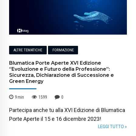
ALTRE TEMATICHE
FORMAZIONE
Blumatica Porte Aperte XVI Edizione
“Evoluzione e Futuro della Professione”:
Sicurezza, Dichiarazione di Successione e
Green Energy
9
min
1599
0
Partecipa anche tu alla XVI Edizione di Blumatica
Porte Aperte il 15 e 16 dicembre 2023!
LEGGI TUTTO »