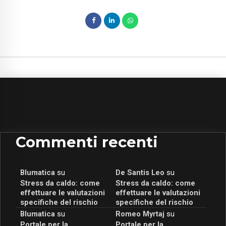
Commenti recenti
Blumatica
su
De Santis Leo
su
Stress da caldo: come
Stress da caldo: come
effettuare le valutazioni
effettuare le valutazioni
specifiche del rischio
specifiche del rischio
Blumatica
su
Romeo Myrtaj
su
Portale per la
Portale per la