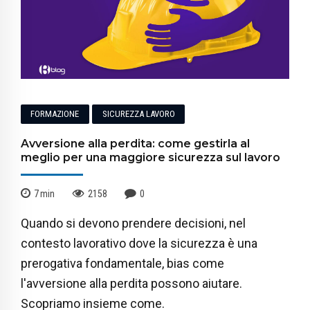
FORMAZIONE
SICUREZZA LAVORO
Avversione alla perdita: come gestirla al
meglio per una maggiore sicurezza sul lavoro
7
min
2158
0
Quando si devono prendere decisioni, nel
contesto lavorativo dove la sicurezza è una
prerogativa fondamentale, bias come
l'avversione alla perdita possono aiutare.
Scopriamo insieme come.