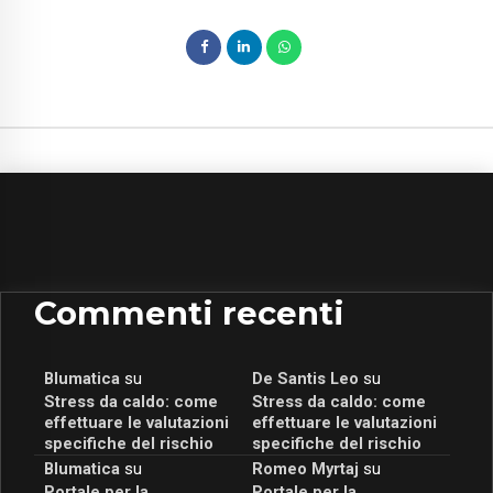
Commenti recenti
Blumatica
su
De Santis Leo
su
Stress da caldo: come
Stress da caldo: come
effettuare le valutazioni
effettuare le valutazioni
specifiche del rischio
specifiche del rischio
Blumatica
su
Romeo Myrtaj
su
Portale per la
Portale per la