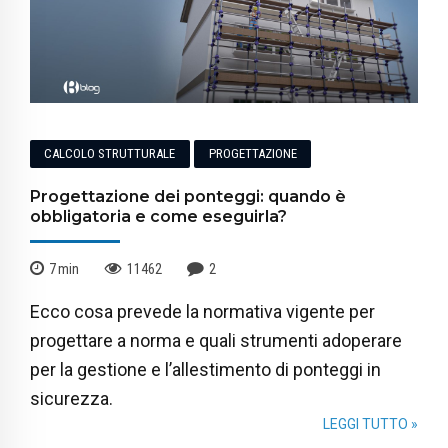
CALCOLO STRUTTURALE
PROGETTAZIONE
Progettazione dei ponteggi: quando è
obbligatoria e come eseguirla?
7
min
11462
2
Ecco cosa prevede la normativa vigente per
progettare a norma e quali strumenti adoperare
per la gestione e l’allestimento di ponteggi in
sicurezza.
LEGGI TUTTO »