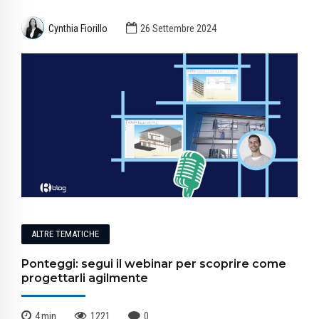
Cynthia Fiorillo
26 Settembre 2024
ALTRE TEMATICHE
Ponteggi: segui il webinar per scoprire come
progettarli agilmente
4
min
1221
0