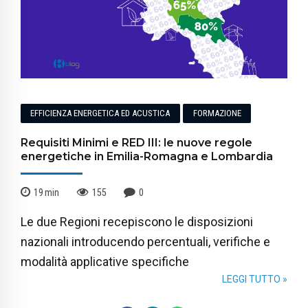
EFFICIENZA ENERGETICA ED ACUSTICA
FORMAZIONE
Requisiti Minimi e RED III: le nuove regole
energetiche in Emilia-Romagna e Lombardia
19
min
155
0
Le due Regioni recepiscono le disposizioni
nazionali introducendo percentuali, verifiche e
modalità applicative specifiche
LEGGI TUTTO »