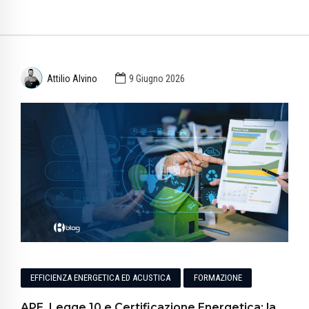
Attilio Alvino
9 Giugno 2026
EFFICIENZA ENERGETICA ED ACUSTICA
FORMAZIONE
APE, Legge 10 e Certificazione Energetica: la