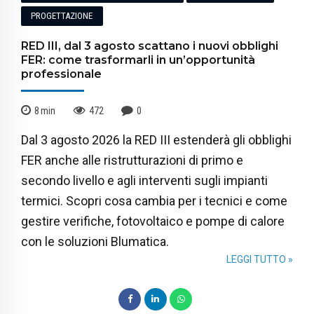
PROGETTAZIONE
RED III, dal 3 agosto scattano i nuovi obblighi
FER: come trasformarli in un’opportunità
professionale
8
min
472
0
Dal 3 agosto 2026 la RED III estenderà gli obblighi
FER anche alle ristrutturazioni di primo e
secondo livello e agli interventi sugli impianti
termici. Scopri cosa cambia per i tecnici e come
gestire verifiche, fotovoltaico e pompe di calore
con le soluzioni Blumatica.
LEGGI TUTTO »