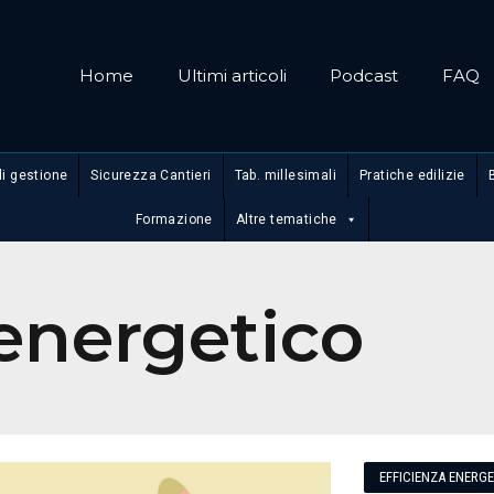
Home
Ultimi articoli
Podcast
FAQ
di gestione
Sicurezza Cantieri
Tab. millesimali
Pratiche edilizie
Formazione
Altre tematiche
energetico
EFFICIENZA ENERG