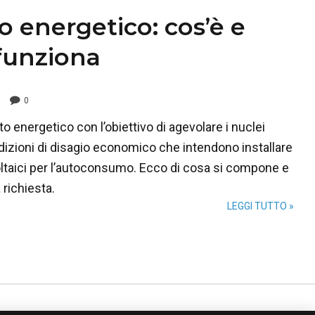
o energetico: cos’è e
funziona
0
dito energetico con l’obiettivo di agevolare i nuclei
ndizioni di disagio economico che intendono installare
oltaici per l’autoconsumo. Ecco di cosa si compone e
 richiesta.
LEGGI TUTTO »