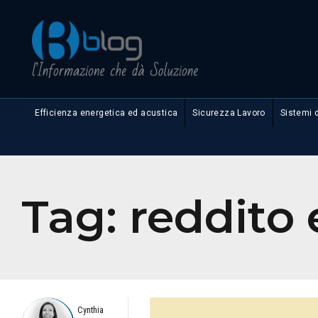
Efficienza energetica ed acustica
Sicurezza Lavoro
Sistemi 
Tag:
reddito 
Cynthia