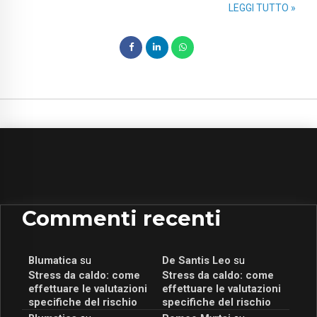
LEGGI TUTTO »
Commenti recenti
Blumatica
su
De Santis Leo
su
Stress da caldo: come
Stress da caldo: come
effettuare le valutazioni
effettuare le valutazioni
specifiche del rischio
specifiche del rischio