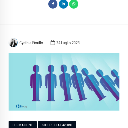
Cynthia Fiorillo
24 Luglio 2023
FORMAZIONE
SICUREZZA LAVORO