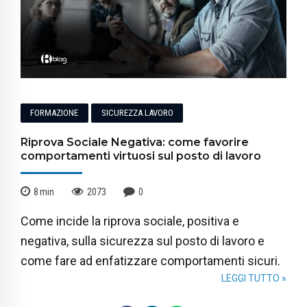
FORMAZIONE
SICUREZZA LAVORO
Riprova Sociale Negativa: come favorire
comportamenti virtuosi sul posto di lavoro
8
min
2073
0
Come incide la riprova sociale, positiva e
negativa, sulla sicurezza sul posto di lavoro e
come fare ad enfatizzare comportamenti sicuri.
LEGGI TUTTO »