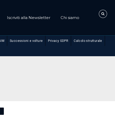
Iscriviti alla Newsletter
Chi siamo
BIM
Successioni e volture
Privacy GDPR
Calcolo strutturale
O