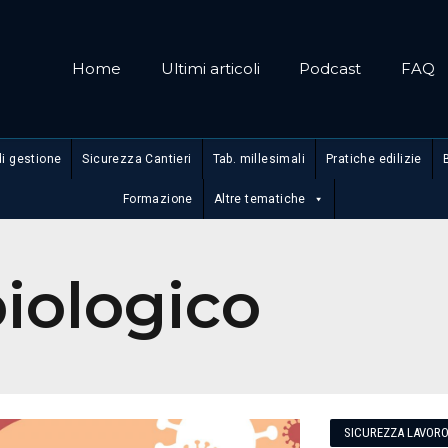
Home
Ultimi articoli
Podcast
FAQ
di gestione
Sicurezza Cantieri
Tab. millesimali
Pratiche edilizie
Formazione
Altre tematiche
biologico
SICUREZZA LAVOR