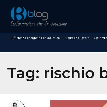
Efficienza energetica ed acustica
Sicurezza Lavoro
Sistemi 
Tag:
rischio 