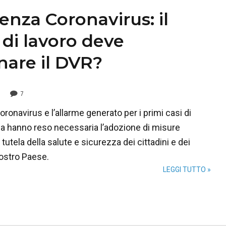
nza Coronavirus: il
 di lavoro deve
nare il DVR?
7
onavirus e l’allarme generato per i primi casi di
lia hanno reso necessaria l’adozione di misure
 tutela della salute e sicurezza dei cittadini e dei
nostro Paese.
LEGGI TUTTO »