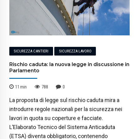
SICUREZZA CANTIERI
SICUREZZA LAVORO
Rischio caduta: la nuova legge in discussione in
Parlamento
11
min
788
0
La proposta di legge sul rischio caduta mira a
introdurre regole nazionali per la sicurezza nei
lavori in quota su coperture e facciate.
L’Elaborato Tecnico del Sistema Anticaduta
(ETSA) diventa obbligatorio, contenendo