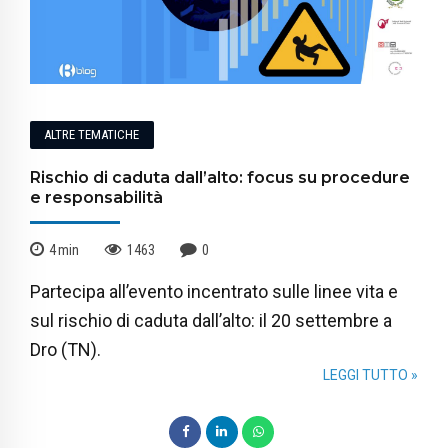
ALTRE TEMATICHE
Rischio di caduta dall’alto: focus su procedure
e responsabilità
4
min
1463
0
Partecipa all’evento incentrato sulle linee vita e
sul rischio di caduta dall’alto: il 20 settembre a
Dro (TN).
LEGGI TUTTO »