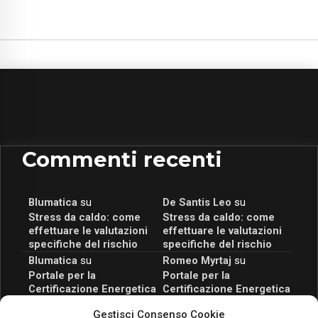
Commenti recenti
Blumatica
su
De Santis Leo
su
Stress da caldo: come
Stress da caldo: come
effettuare le valutazioni
effettuare le valutazioni
specifiche del rischio
specifiche del rischio
Blumatica
su
Romeo Myrtaj
su
Portale per la
Portale per la
Certificazione Energetica
Certificazione Energetica
attivo anche in Campania:
attivo anche in Campania:
Gestisci Consenso Cookie
scopri il Corso Blumatica
scopri il Corso Blumatica