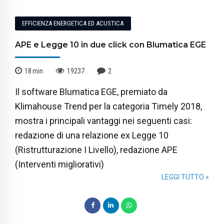
EFFICIENZA ENERGETICA ED ACUSTICA
APE e Legge 10 in due click con Blumatica EGE
18
min
19237
2
Il software Blumatica EGE, premiato da
Klimahouse Trend per la categoria Timely 2018,
mostra i principali vantaggi nei seguenti casi:
redazione di una relazione ex Legge 10
(Ristrutturazione I Livello), redazione APE
(Interventi migliorativi)
LEGGI TUTTO »