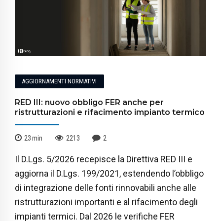
AGGIORNAMENTI NORMATIVI
RED III: nuovo obbligo FER anche per
ristrutturazioni e rifacimento impianto termico
23
min
2213
2
Il D.Lgs. 5/2026 recepisce la Direttiva RED III e
aggiorna il D.Lgs. 199/2021, estendendo l’obbligo
di integrazione delle fonti rinnovabili anche alle
ristrutturazioni importanti e al rifacimento degli
impianti termici. Dal 2026 le verifiche FER