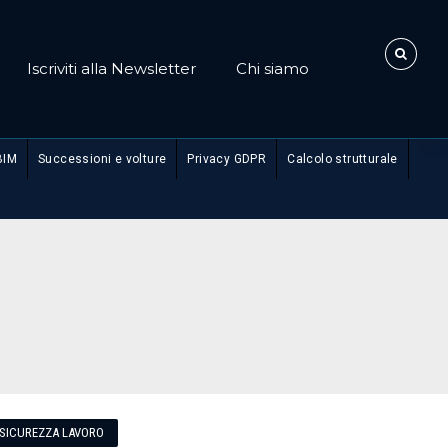
Iscriviti alla Newsletter
Chi siamo
BIM
Successioni e volture
Privacy GDPR
Calcolo strutturale
SICUREZZA LAVORO