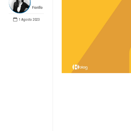
Fiorillo
1 Agosto 2023