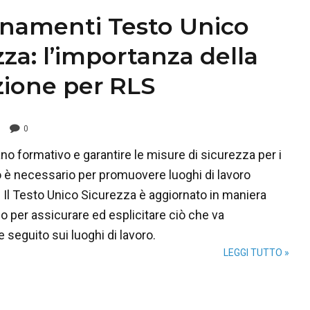
namenti Testo Unico
zza: l’importanza della
ione per RLS
0
no formativo e garantire le misure di sicurezza per i
hio è necessario per promuovere luoghi di lavoro
i. Il Testo Unico Sicurezza è aggiornato in maniera
o per assicurare ed esplicitare ciò che va
seguito sui luoghi di lavoro.
LEGGI TUTTO »