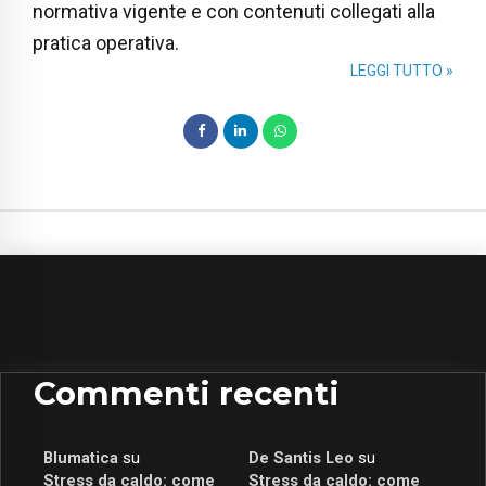
normativa vigente e con contenuti collegati alla
pratica operativa.
LEGGI TUTTO »
Commenti recenti
Blumatica
su
De Santis Leo
su
Stress da caldo: come
Stress da caldo: come