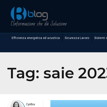
Efficienza energetica ed acustica
Sicurezza Lavoro
Sistemi 
Tag:
saie 202
Cynthia