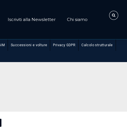
Iscriviti alla Newsletter
Chi siamo
BIM
Successioni e volture
Privacy GDPR
Calcolo strutturale