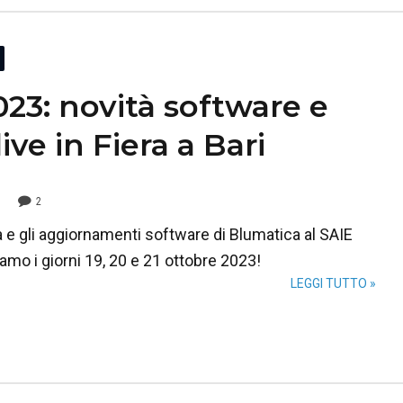
023: novità software e
ve in Fiera a Bari
2
à e gli aggiornamenti software di Blumatica al SAIE
iamo i giorni 19, 20 e 21 ottobre 2023!
LEGGI TUTTO »