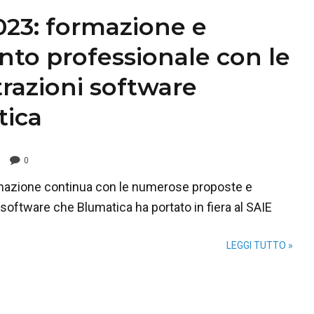
023: formazione e
nto professionale con le
razioni software
tica
0
mazione continua con le numerose proposte e
software che Blumatica ha portato in fiera al SAIE
LEGGI TUTTO »