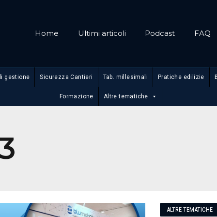
Home
Ultimi articoli
Podcast
FAQ
di gestione
Sicurezza Cantieri
Tab. millesimali
Pratiche edilizie
Formazione
Altre tematiche
3
ALTRE TEMATICHE