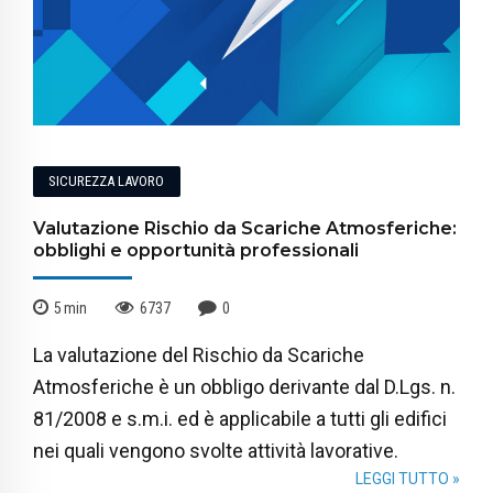
SICUREZZA LAVORO
Valutazione Rischio da Scariche Atmosferiche:
obblighi e opportunità professionali
5
min
6737
0
La valutazione del Rischio da Scariche
Atmosferiche è un obbligo derivante dal D.Lgs. n.
81/2008 e s.m.i. ed è applicabile a tutti gli edifici
nei quali vengono svolte attività lavorative.
LEGGI TUTTO »