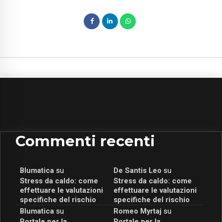
Commenti recenti
Blumatica
su
De Santis Leo
su
Stress da caldo: come
Stress da caldo: come
effettuare le valutazioni
effettuare le valutazioni
specifiche del rischio
specifiche del rischio
Blumatica
su
Romeo Myrtaj
su
Portale per la
Portale per la