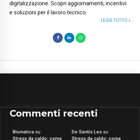
digitalizzazione. Scopri aggiornamenti, incentivi
e soluzioni per il lavoro tecnico.
LEGGI TUTTO »
Commenti recenti
Blumatica
su
De Santis Leo
su
Stress da caldo: come
Stress da caldo: come