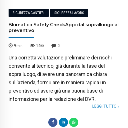
SICUREZZA CANTIERI
SICUREZZA LAVORO
Blumatica Safety CheckApp: dal sopralluogo al
preventivo
9
min
1465
0
Una corretta valutazione preliminare dei rischi
consente al tecnico, già durante la fase del
sopralluogo, di avere una panoramica chiara
sull'azienda, formulare in maniera rapida un
preventivo ed avere già una buona base di
informazione per la redazione del DVR.
LEGGI TUTTO »