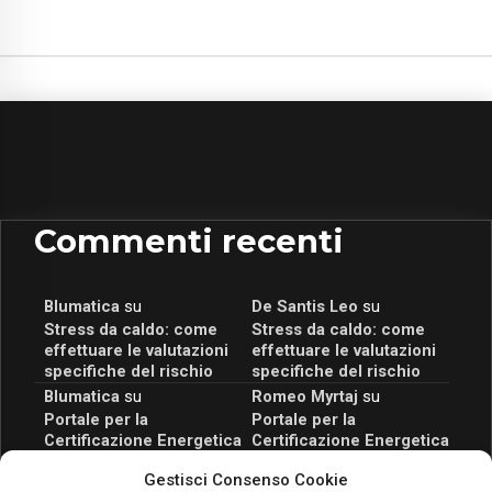
Commenti recenti
Blumatica
su
De Santis Leo
su
Stress da caldo: come
Stress da caldo: come
effettuare le valutazioni
effettuare le valutazioni
specifiche del rischio
specifiche del rischio
Blumatica
su
Romeo Myrtaj
su
Portale per la
Portale per la
Certificazione Energetica
Certificazione Energetica
attivo anche in Campania:
attivo anche in Campania:
Gestisci Consenso Cookie
scopri il Corso Blumatica
scopri il Corso Blumatica