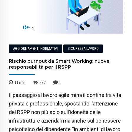
AGGIORNAMENTI NORMATIVI
SICUREZZA LAVORO
Rischio burnout da Smart Working: nuove
responsabilità per il RSPP
11
min
287
0
Il passaggio al lavoro agile mina il confine tra vita
privata e professionale, spostando l'attenzione
del RSPP non più solo sull’idoneità delle
infrastrutture aziendali ma anche sul benessere
psicofisico del dipendente “in ambienti di lavoro