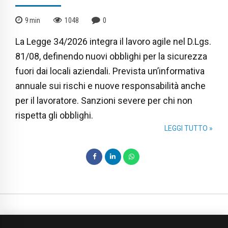
9
min
1048
0
La Legge 34/2026 integra il lavoro agile nel D.Lgs.
81/08, definendo nuovi obblighi per la sicurezza
fuori dai locali aziendali. Prevista un’informativa
annuale sui rischi e nuove responsabilità anche
per il lavoratore. Sanzioni severe per chi non
rispetta gli obblighi.
LEGGI TUTTO »