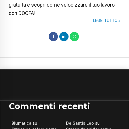
gratuita e scopri come velocizzare il tuo lavoro
con DOCFA!
LEGGI TUTTO »
Commenti recenti
Blumatica
su
De Santis Leo
su