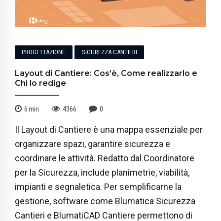
PROGETTAZIONE
SICUREZZA CANTIERI
Layout di Cantiere: Cos’è, Come realizzarlo e
Chi lo redige
6
min
4366
0
Il Layout di Cantiere è una mappa essenziale per
organizzare spazi, garantire sicurezza e
coordinare le attività. Redatto dal Coordinatore
per la Sicurezza, include planimetrie, viabilità,
impianti e segnaletica. Per semplificarne la
gestione, software come Blumatica Sicurezza
Cantieri e BlumatiCAD Cantiere permettono di