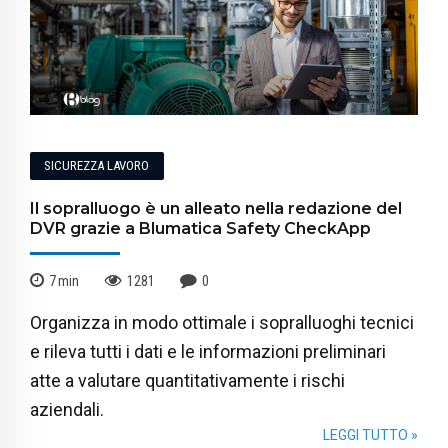
SICUREZZA LAVORO
Il sopralluogo è un alleato nella redazione del
DVR grazie a Blumatica Safety CheckApp
7
min
1281
0
Organizza in modo ottimale i sopralluoghi tecnici
e rileva tutti i dati e le informazioni preliminari
atte a valutare quantitativamente i rischi
aziendali.
LEGGI TUTTO »