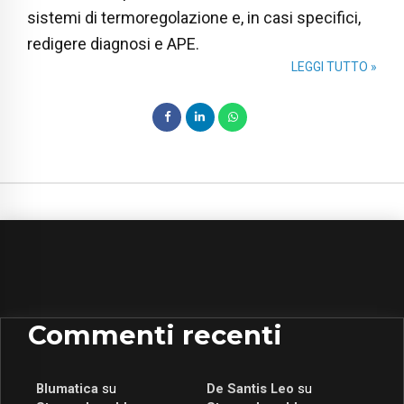
sistemi di termoregolazione e, in casi specifici,
redigere diagnosi e APE.
LEGGI TUTTO »
Commenti recenti
Blumatica
su
De Santis Leo
su