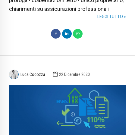
proroga - coibentazioni tetto - unico proprietario,
chiarimenti su assicurazioni professionali
LEGGI TUTTO »
Luca Cocozza
22 Dicembre 2020