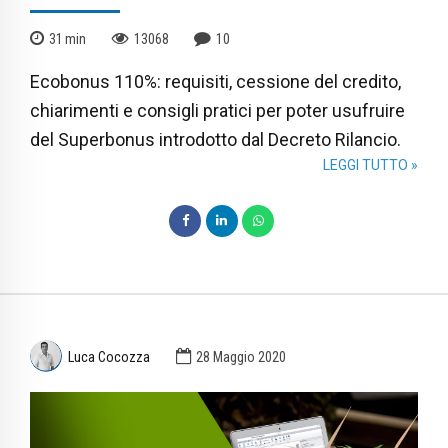
31
min
13068
10
Ecobonus 110%: requisiti, cessione del credito,
chiarimenti e consigli pratici per poter usufruire
del Superbonus introdotto dal Decreto Rilancio.
LEGGI TUTTO »
Luca Cocozza
28 Maggio 2020