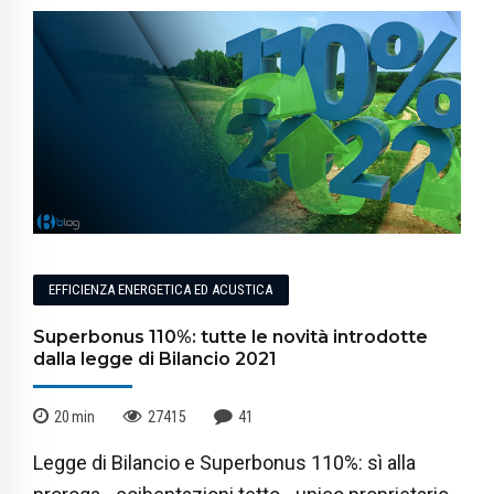
EFFICIENZA ENERGETICA ED ACUSTICA
Superbonus 110%: tutte le novità introdotte
dalla legge di Bilancio 2021
20
min
27415
41
Legge di Bilancio e Superbonus 110%: sì alla