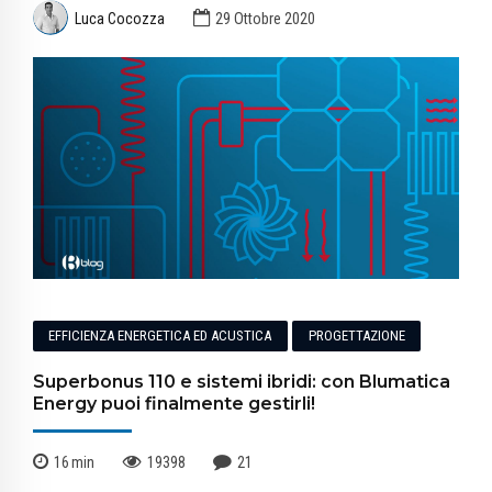
Luca Cocozza
29 Ottobre 2020
EFFICIENZA ENERGETICA ED ACUSTICA
PROGETTAZIONE
Superbonus 110 e sistemi ibridi: con Blumatica
Energy puoi finalmente gestirli!
16
min
19398
21