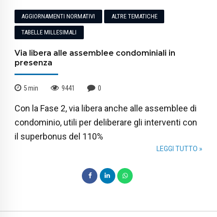
AGGIORNAMENTI NORMATIVI
ALTRE TEMATICHE
TABELLE MILLESIMALI
Via libera alle assemblee condominiali in
presenza
5
min
9441
0
Con la Fase 2, via libera anche alle assemblee di
condominio, utili per deliberare gli interventi con
il superbonus del 110%
LEGGI TUTTO »