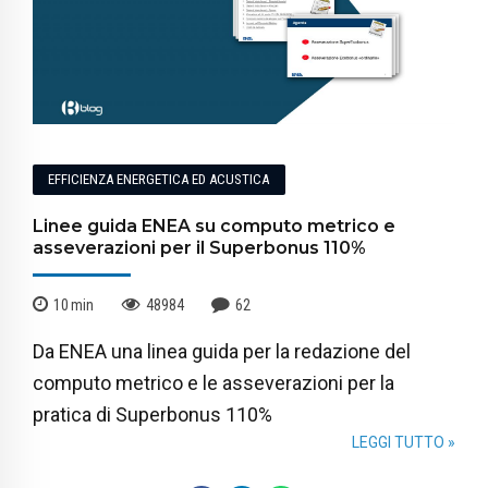
EFFICIENZA ENERGETICA ED ACUSTICA
Linee guida ENEA su computo metrico e
asseverazioni per il Superbonus 110%
10
min
48984
62
Da ENEA una linea guida per la redazione del
computo metrico e le asseverazioni per la
pratica di Superbonus 110%
LEGGI TUTTO »