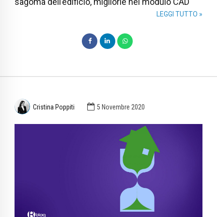
sagoma dell’edificio, migliorie nel modulo CAD
LEGGI TUTTO »
Cristina Poppiti
5 Novembre 2020