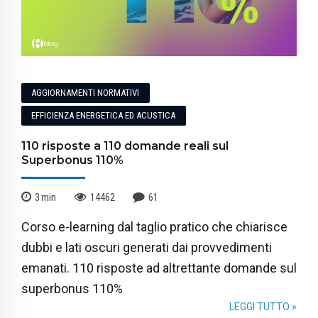
AGGIORNAMENTI NORMATIVI
EFFICIENZA ENERGETICA ED ACUSTICA
110 risposte a 110 domande reali sul
Superbonus 110%
3
min
14462
61
Corso e-learning dal taglio pratico che chiarisce
dubbi e lati oscuri generati dai provvedimenti
emanati. 110 risposte ad altrettante domande sul
superbonus 110%
LEGGI TUTTO »