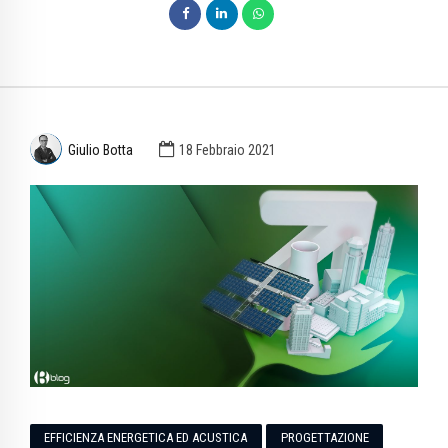
Giulio Botta
18 Febbraio 2021
EFFICIENZA ENERGETICA ED ACUSTICA
PROGETTAZIONE