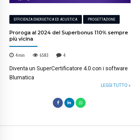
EFFICIENZA ENERGETICA ED ACUSTICA
PROGETTAZIONE
Proroga al 2024 del Superbonus 110% sempre
più vicina
4
min
6583
4
Diventa un SuperCertificatore 4.0 con i software
Blumatica
LEGGI TUTTO »