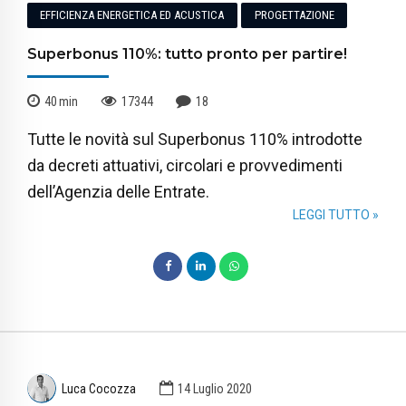
EFFICIENZA ENERGETICA ED ACUSTICA
PROGETTAZIONE
Superbonus 110%: tutto pronto per partire!
40
min
17344
18
Tutte le novità sul Superbonus 110% introdotte
da decreti attuativi, circolari e provvedimenti
dell’Agenzia delle Entrate.
LEGGI TUTTO »
Luca Cocozza
14 Luglio 2020