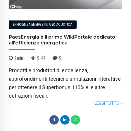
EFFICIENZA ENERGETICA ED ACUSTICA
PaesEnergia è il primo WikiPortale dedicato
all’efficienza energetica
7
min
5147
5
Prodotti e produttori di eccellenza,
approfondimenti tecnici e simulazioni interattive
per ottenere il Superbonus 110% e le altre
detrazioni fiscali.
LEGGI TUTTO »