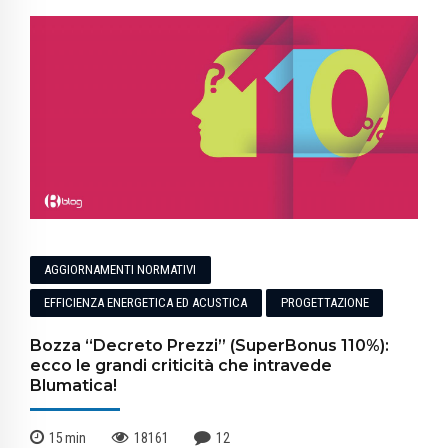
AGGIORNAMENTI NORMATIVI
EFFICIENZA ENERGETICA ED ACUSTICA
PROGETTAZIONE
Bozza “Decreto Prezzi” (SuperBonus 110%):
ecco le grandi criticità che intravede
Blumatica!
15
min
18161
12