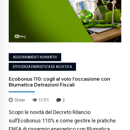
AGGIORNAMENTI NORMATIVI
EFFICIENZA ENERGETICA ED ACUSTICA
Ecobonus 110: cogli al volo l’occasione con
Blumatica Detrazioni Fiscali
10
min
11711
2
Scopri le novità del Decreto Rilancio
sull’Ecobonus 110% e come gestire le pratiche
ENEA di risparmio energetico con Blumatica