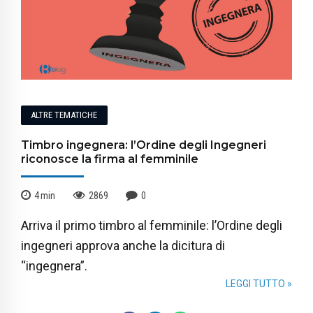
ALTRE TEMATICHE
Timbro ingegnera: l’Ordine degli Ingegneri
riconosce la firma al femminile
4
min
2869
0
Arriva il primo timbro al femminile: l’Ordine degli
ingegneri approva anche la dicitura di
“ingegnera”.
LEGGI TUTTO »