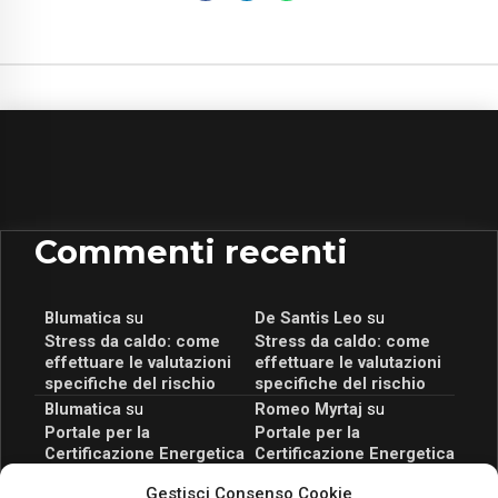
Commenti recenti
Blumatica
su
De Santis Leo
su
Stress da caldo: come
Stress da caldo: come
effettuare le valutazioni
effettuare le valutazioni
specifiche del rischio
specifiche del rischio
Blumatica
su
Romeo Myrtaj
su
Portale per la
Portale per la
Certificazione Energetica
Certificazione Energetica
attivo anche in Campania:
attivo anche in Campania:
Gestisci Consenso Cookie
scopri il Corso Blumatica
scopri il Corso Blumatica