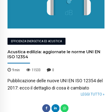
EFFICIENZA ENERGETICA ED ACUSTICA
Acustica edilizia: aggiornate le norme UNI EN
ISO 12354
9
min
11533
0
Pubblicazione delle nuove UNI EN ISO 12354 del
2017: ecco il dettaglio di cosa è cambiato
LEGGI TUTTO »