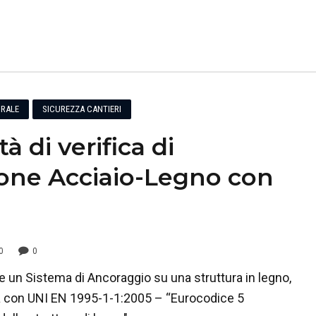
RALE
SICUREZZA CANTIERI
à di verifica di
one Acciaio-Legno con
0
0
e un Sistema di Ancoraggio su una struttura in legno,
a con UNI EN 1995-1-1:2005 – “Eurocodice 5