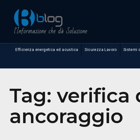
Efficienza energetica ed acustica
Sicurezza Lavoro
Sistemi 
Tag:
verifica
ancoraggio