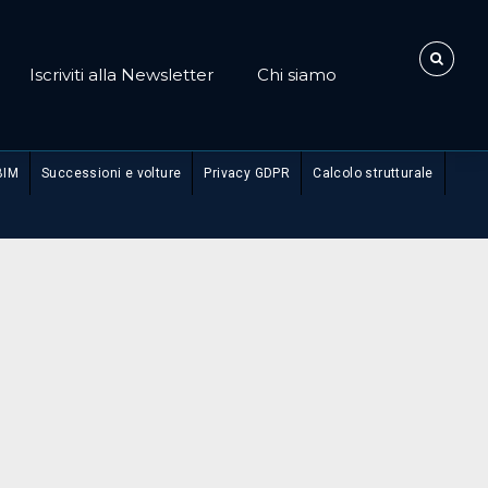
Iscriviti alla Newsletter
Chi siamo
BIM
Successioni e volture
Privacy GDPR
Calcolo strutturale