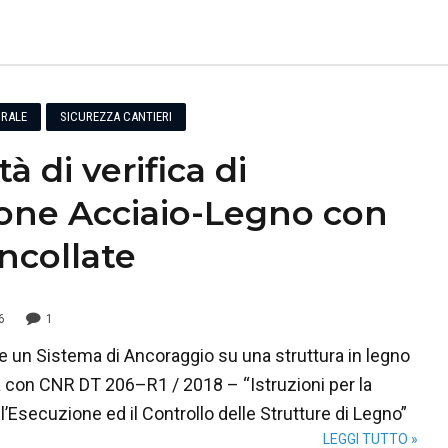
RALE
SICUREZZA CANTIERI
à di verifica di
one Acciaio-Legno con
Incollate
6
1
e un Sistema di Ancoraggio su una struttura in legno
a con CNR DT 206–R1 / 2018 – “Istruzioni per la
l’Esecuzione ed il Controllo delle Strutture di Legno”
LEGGI TUTTO »