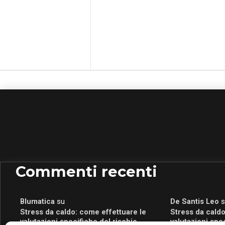
Commenti recenti
Blumatica
su
De Santis Leo
s
Stress da caldo: come effettuare le
Stress da caldo
valutazioni specifiche del rischio
valutazioni spe