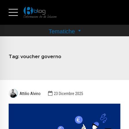
Tag:
voucher governo
Attilio Alvino
23 Dicembre 2025