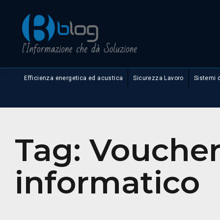
Efficienza energetica ed acustica
Sicurezza Lavoro
Sistemi 
Tag:
Vouche
informatico