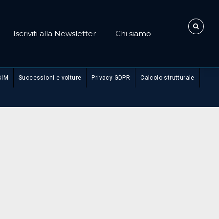
Iscriviti alla Newsletter
Chi siamo
BIM
Successioni e volture
Privacy GDPR
Calcolo strutturale