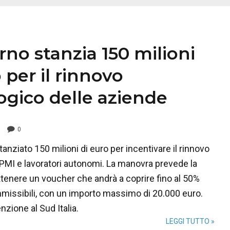
rno stanzia 150 milioni
 per il rinnovo
ogico delle aziende
0
tanziato 150 milioni di euro per incentivare il rinnovo
 PMI e lavoratori autonomi. La manovra prevede la
ottenere un voucher che andrà a coprire fino al 50%
missibili, con un importo massimo di 20.000 euro.
nzione al Sud Italia.
LEGGI TUTTO »