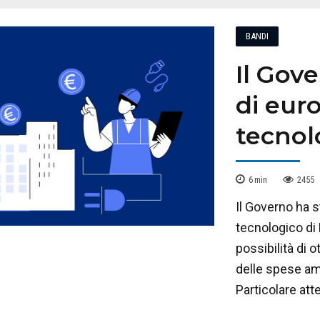
BANDI
Il Gove
di euro
tecnol
6
min
2455
Il Governo ha s
tecnologico di
possibilità di 
delle spese am
Particolare atte