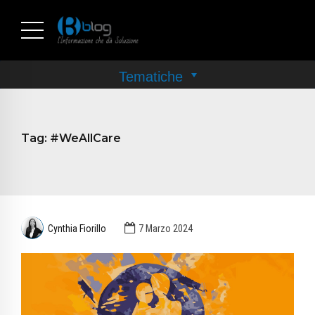
Tag:
#WeAllCare
Cynthia Fiorillo
7 Marzo 2024