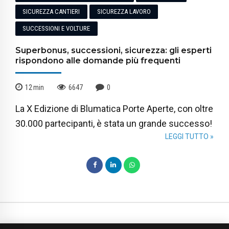
SICUREZZA CANTIERI
SICUREZZA LAVORO
SUCCESSIONI E VOLTURE
Superbonus, successioni, sicurezza: gli esperti
rispondono alle domande più frequenti
12
min
6647
0
La X Edizione di Blumatica Porte Aperte, con oltre
30.000 partecipanti, è stata un grande successo!
LEGGI TUTTO »