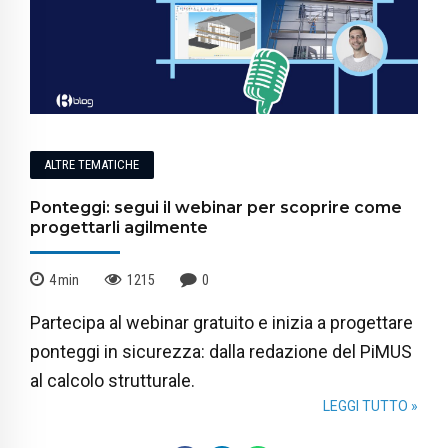
ALTRE TEMATICHE
Ponteggi: segui il webinar per scoprire come
progettarli agilmente
4
min
1215
0
Partecipa al webinar gratuito e inizia a progettare
ponteggi in sicurezza: dalla redazione del PiMUS
al calcolo strutturale.
LEGGI TUTTO »