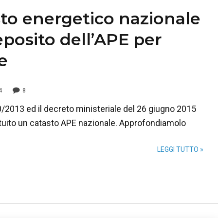
asto energetico nazionale
eposito dell’APE per
e
4
8
/2013 ed il decreto ministeriale del 26 giugno 2015
istituito un catasto APE nazionale. Approfondiamolo
LEGGI TUTTO »