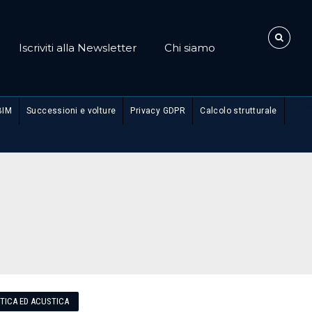
Iscriviti alla Newsletter
Chi siamo
BIM
Successioni e volture
Privacy GDPR
Calcolo strutturale
ETICA ED ACUSTICA