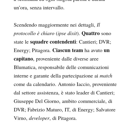
un’ora, senza intervallo.
Scendendo maggiormente nei dettagli,
Il
Quattro
protocollo è chiaro
(
ipse dixit
).
sono
squadre contendenti
state le
: Cantieri; DVR;
Ciascun team
un
Energy; Pitagora.
ha avuto
capitano
, proveniente dalle diverse aree
Blumatica, responsabile delle comunicazioni
interne e garante della partecipazione ai
match
come da calendario. Antonio Iaccio, proveniente
dal settore assistenza, è stato leader di Cantieri;
Giuseppe Del Giorno, ambito commerciale, di
DVR; Fabrizio Maturo, IT, di Energy; Salvatore
Virno,
developer
, di Pitagora.