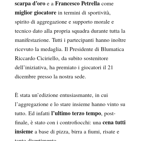
scarpa d’oro
Francesco Petrella
e a
come
miglior giocatore
in termini di sportività,
spirito di aggregazione e supporto morale e
tecnico dato alla propria squadra durante tutta la
manifestazione. Tutti i partecipanti hanno inoltre
ricevuto la medaglia. Il Presidente di Blumatica
Riccardo Ciciriello, da subito sostenitore
dell’iniziativa, ha premiato i giocatori il 21
dicembre presso la nostra sede.
È stata un’edizione entusiasmante, in cui
l’aggregazione e lo stare insieme hanno vinto su
l’ultimo terzo tempo
tutto. Ed infatti
, post-
cena tutti
finale, è stato con i controfiocchi: una
insieme
a base di pizza, birra a fiumi, risate e
tanto divertimento.