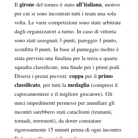
girone
all’italiana
Il
del torneo è stato
, motivo
per cui si sono incontrati tutti i team una sola
volta. Le varie competizioni sono state arbitrate
dagli organizzatori a turno. In caso di vittoria
sono stati assegnati 3 punti, pareggio 1 punto,
sconfitta 0 punti. In base al punteggio inoltre è
stata prevista una finalina per la terza e quarta
squadra classificate, una finale per i primi podi.
coppa
primo
Diversi i premi previsti:
per il
classificato
medaglia
, per tutti la
(compresi il
capocannoniere e il migliore giocatore). Gli
unici impedimenti permessi per annullare gli
incontri sarebbero stati cataclismi (tzunami,
tornadi, terremoti), da dover constatare
rigorosamente 15 minuti prima di ogni incontro.