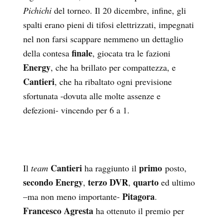
Pichichi
del torneo. Il 20 dicembre, infine, gli
spalti erano pieni di tifosi elettrizzati, impegnati
nel non farsi scappare nemmeno un dettaglio
finale
della contesa
, giocata tra le fazioni
Energy
, che ha brillato per compattezza, e
Cantieri
, che ha ribaltato ogni previsione
sfortunata -dovuta alle molte assenze e
defezioni- vincendo per 6 a 1.
Cantieri
primo
Il
team
ha raggiunto il
posto,
secondo Energy
terzo DVR
quarto
,
,
ed ultimo
Pitagora
–ma non meno importante-
.
Francesco Agresta
ha ottenuto il premio per