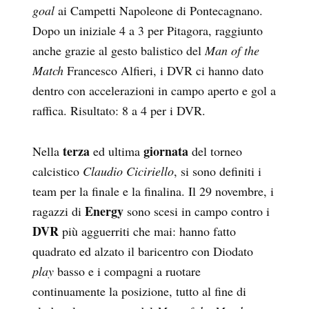
goal
ai Campetti Napoleone di Pontecagnano.
Dopo un iniziale 4 a 3 per Pitagora, raggiunto
anche grazie al gesto balistico del
Man of the
Match
Francesco Alfieri, i DVR ci hanno dato
dentro con accelerazioni in campo aperto e gol a
raffica. Risultato: 8 a 4 per i DVR.
terza
giornata
Nella
ed ultima
del torneo
calcistico
Claudio Ciciriello
, si sono definiti i
team per la finale e la finalina. Il 29 novembre, i
Energy
ragazzi di
sono scesi in campo contro i
DVR
più agguerriti che mai: hanno fatto
quadrato ed alzato il baricentro con Diodato
play
basso e i compagni a ruotare
continuamente la posizione, tutto al fine di