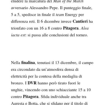
eludere la marcatura del
Man of the Match
avversario Alessandro Pepe. Il punteggio finale,
5 a 5, spedisce in finale il
team
Energy per
Cantieri
differenza reti. Il 6 dicembre invece
ha
Pitagora
trionfato con un 16 a 8 contro
.
Alea
iacta est
: si passa alle conclusioni del torneo.
finalina
Nella
, tenutasi il 13 dicembre, il campo
era circondato da un’atmosfera densa di
elettricità per la contesa della medaglia di
DVR
bronzo. I
hanno però tirato fuori le
unghie, vincendo con uno schiacciante 15 a 10
Pitagora
contro
. Sfida individuale anche tra
Agresta e Botta, che si sfidano per il titolo di