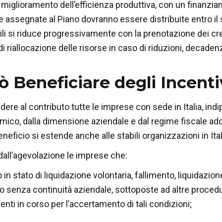
l miglioramento dell’efficienza produttiva, con un finanz
se assegnate al Piano dovranno essere distribuite entro i
ili si riduce progressivamente con la prenotazione dei c
riallocazione delle risorse in caso di riduzioni, decaden
ò Beneficiare degli Incenti
re al contributo tutte le imprese con sede in Italia, indi
ico, dalla dimensione aziendale e dal regime fiscale ado
eneficio si estende anche alle stabili organizzazioni in Ital
all’agevolazione le imprese che:
o in stato di liquidazione volontaria, fallimento, liquidazi
o senza continuità aziendale, sottoposte ad altre proced
nti in corso per l’accertamento di tali condizioni;