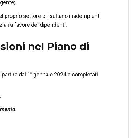
igente;
el proprio settore o risultano inadempienti
iali a favore dei dipendenti.
sioni nel Piano di
a partire dal 1° gennaio 2024 e completati
;
imento.