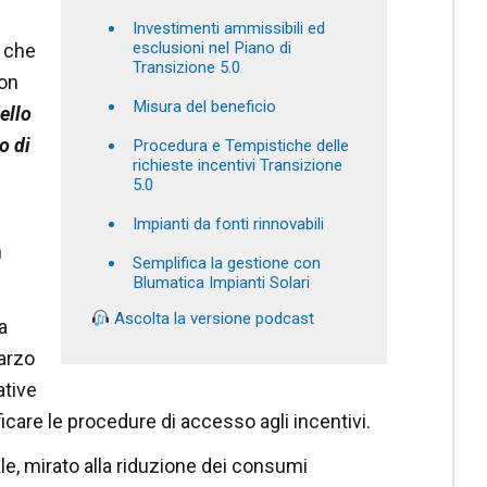
Investimenti ammissibili ed
esclusioni nel Piano di
e che
Transizione 5.0
con
Misura del beneficio
ello
o di
Procedura e Tempistiche delle
richieste incentivi Transizione
5.0
Impianti da fonti rinnovabili
n
Semplifica la gestione con
Blumatica Impianti Solari
Ascolta la versione podcast
a
marzo
ative
icare le procedure di accesso agli incentivi.
le, mirato alla riduzione dei consumi