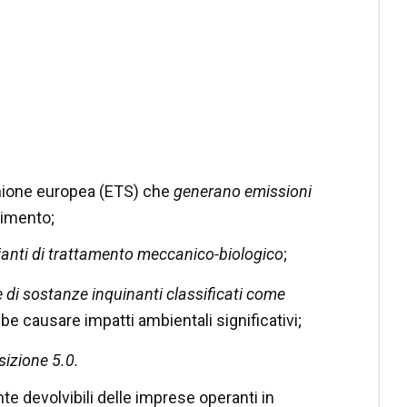
’Unione europea (ETS) che
generano emissioni
erimento;
impianti di trattamento meccanico-biologico
;
 di sostanze inquinanti classificati come
e causare impatti ambientali significativi;
sizione 5.0.
te devolvibili delle imprese operanti in