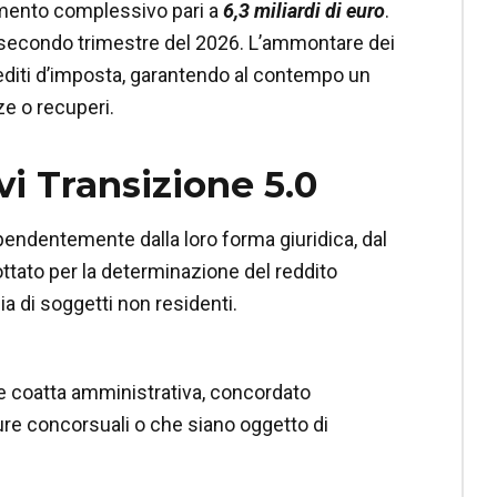
iamento complessivo pari a
6,3 miliardi di euro
.
l secondo trimestre del 2026. L’ammontare dei
rediti d’imposta, garantendo al contempo un
ze o recuperi.
vi Transizione 5.0
pendentemente dalla loro forma giuridica, dal
ttato per la determinazione del reddito
ia di soggetti non residenti.
one coatta amministrativa, concordato
ure concorsuali o che siano oggetto di