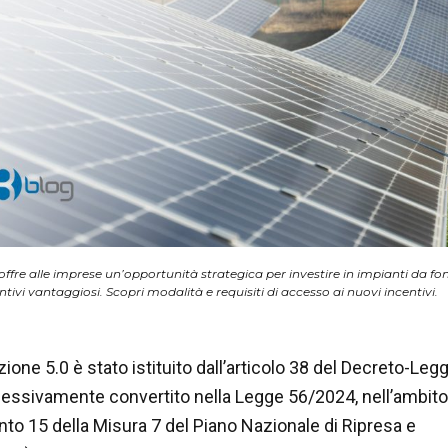
offre alle imprese un’opportunità strategica per investire in impianti da fon
tivi vantaggiosi. Scopri modalità e requisiti di accesso ai nuovi incentivi.
zione 5.0 è stato istituito dall’articolo 38 del Decreto-Leg
essivamente convertito nella Legge 56/2024, nell’ambito
nto 15 della Misura 7 del Piano Nazionale di Ripresa e