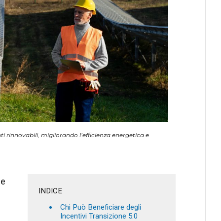
ti rinnovabili, migliorando l’efficienza energetica e
ge
INDICE
Chi Può Beneficiare degli
Incentivi Transizione 5.0