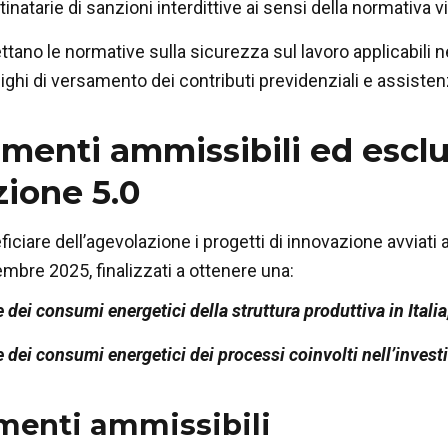
natarie di sanzioni interdittive ai sensi della normativa v
ttano le normative sulla sicurezza sul lavoro applicabili n
lighi di versamento dei contributi previdenziali e assistenz
imenti ammissibili ed esclu
zione 5.0
ciare dell’agevolazione i progetti di innovazione avviati 
embre 2025, finalizzati a ottenere una:
 dei consumi energetici
della struttura produttiva in Italia
 dei consumi energetici dei processi coinvolti
nell’invest
menti ammissibili