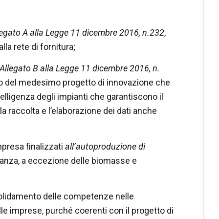
legato A alla Legge 11 dicembre 2016, n.232
,
la rete di fornitura;
l’Allegato B alla Legge 11 dicembre 2016, n.
bito del medesimo progetto di innovazione che
elligenza degli impianti che garantiscono il
a raccolta e l’elaborazione dei dati anche
mpresa finalizzati
all’autoproduzione di
tanza, a eccezione delle biomasse e
nsolidamento delle competenze nelle
lle imprese, purché coerenti con il progetto di