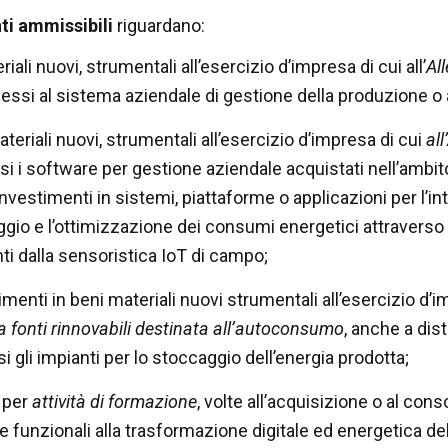
ti ammissibili
riguardano:
iali nuovi, strumentali all’esercizio d’impresa di cui all’
Al
essi al sistema aziendale di gestione della produzione o al
teriali nuovi, strumentali all’esercizio d’impresa di cui
al
lusi i software per gestione aziendale acquistati nell’am
nvestimenti in sistemi, piattaforme o applicazioni per l’int
gio e l’ottimizzazione dei consumi energetici attraverso l
ti dalla sensoristica IoT di campo;
imenti in beni materiali nuovi strumentali all’esercizio d’i
a fonti rinnovabili destinata all’autoconsumo
, anche a dis
i gli impianti per lo stoccaggio dell’energia prodotta;
 per
attività di formazione
, volte all’acquisizione o al co
e funzionali alla trasformazione digitale ed energetica de